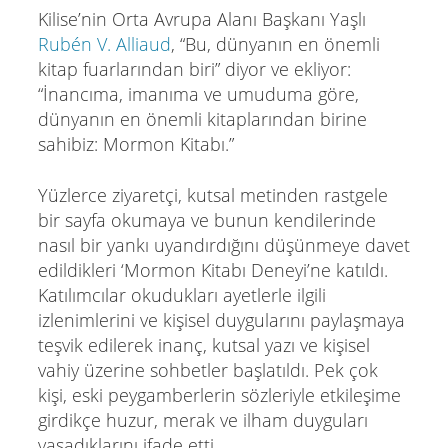
Kilise’nin Orta Avrupa Alanı Başkanı Yaşlı
Rubén V. Alliaud
, “Bu, dünyanın en önemli
kitap fuarlarından biri” diyor ve ekliyor:
“İnancıma, imanıma ve umuduma göre,
dünyanın en önemli kitaplarından birine
sahibiz: Mormon Kitabı.”
Yüzlerce ziyaretçi, kutsal metinden rastgele
bir sayfa okumaya ve bunun kendilerinde
nasıl bir yankı uyandırdığını düşünmeye davet
edildikleri ‘Mormon Kitabı Deneyi’ne katıldı.
Katılımcılar okudukları ayetlerle ilgili
izlenimlerini ve kişisel duygularını paylaşmaya
teşvik edilerek inanç, kutsal yazı ve kişisel
vahiy üzerine sohbetler başlatıldı. Pek çok
kişi, eski peygamberlerin sözleriyle etkileşime
girdikçe huzur, merak ve ilham duyguları
yaşadıklarını ifade etti.