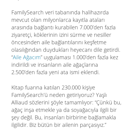
FamilySearch veri tabanında halihazırda
mevcut olan milyonlarca kayıtla ataları
arasında bağlantı kurabilen 7.000’den fazla
ziyaretçi, köklerinin izini sürme ve nesiller
öncesinden aile bağlantılarını keşfetme
olasılığından duydukları heyecanı dile getirdi.
“
Aile Ağacım
” uygulaması 1.000’den fazla kez
indirildi ve insanların aile ağaçlarına
2.500’den fazla yeni ata ismi eklendi.
Kitap fuarına katılan 230.000 kişiye
FamilySearch’ü neden getiriyoruz? Yaşlı
Alliaud sözlerini şöyle tamamlıyor: “Çünkü bu,
ağaç inşa etmekle ya da soyağacıyla ilgili bir
şey değil. Bu, insanları birbirine bağlamakla
ilgilidir. Biz bütün bir ailenin parçasıyız.”