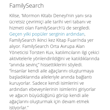
FamilySearch
Kilise, ‘Mormon Kitabı Deneyi’nin yanı sıra
ücretsiz çevrimiçi aile tarihi veri tabanı ve
hizmeti olan FamilySearch’ü de sergiledi.
Geçen yılki popüler serginin ardından
,
FamilySearch ikinci kez Kitap Fuarı’nda yer
alıyor. FamilySearch Orta Avrupa Alan
Yöneticisi Torsten Kux, katılımcıların ilgi çekici
aktivitelerle yönlendirildiğini ve katıldıklarında
“anında sevinç” hissettiklerini söyledi.
“İnsanlar kendi aile ağaçlarını oluşturmaya
başladıklarında aileleriyle anında bağlantı
kuruyorlar. Sadece kendi isimlerini ve
ardından ebeveynlerinin isimlerini giriyorlar
ve ağacın büyüdüğünü görüp kendi aile
ağaçlarını oluşturmak için devam etmek
istiyorlar.”