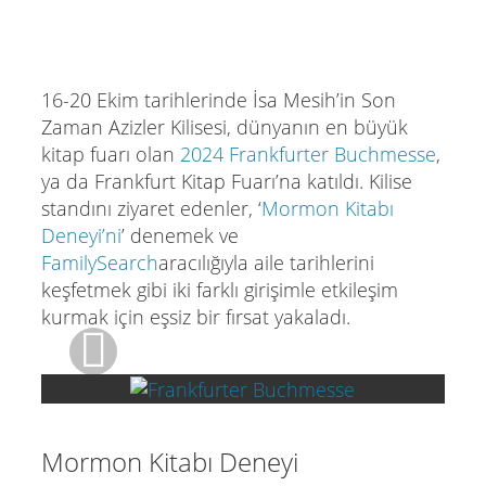
16-20 Ekim tarihlerinde İsa Mesih’in Son
Zaman Azizler Kilisesi, dünyanın en büyük
kitap fuarı olan
2024 Frankfurter Buchmesse
,
ya da Frankfurt Kitap Fuarı’na katıldı. Kilise
standını ziyaret edenler, ‘
Mormon Kitabı
Deneyi’ni
’ denemek ve
FamilySearch
aracılığıyla aile tarihlerini
keşfetmek gibi iki farklı girişimle etkileşim
kurmak için eşsiz bir fırsat yakaladı.
Mormon Kitabı Deneyi