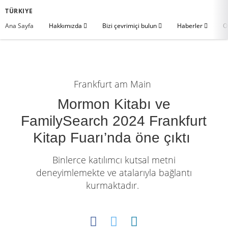
TÜRKIYE
Ana Sayfa
Hakkımızda
Bizi çevrimiçi bulun
Haberler
O
Frankfurt am Main
Mormon Kitabı ve
FamilySearch 2024 Frankfurt
Kitap Fuarı’nda öne çıktı
Binlerce katılımcı kutsal metni
deneyimlemekte ve atalarıyla bağlantı
kurmaktadır.