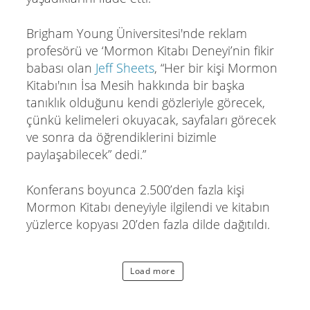
Brigham Young Üniversitesi'nde reklam
profesörü ve ‘Mormon Kitabı Deneyi’nin fikir
babası olan
Jeff Sheets
, “Her bir kişi Mormon
Kitabı'nın İsa Mesih hakkında bir başka
tanıklık olduğunu kendi gözleriyle görecek,
çünkü kelimeleri okuyacak, sayfaları görecek
ve sonra da öğrendiklerini bizimle
paylaşabilecek” dedi.”
Konferans boyunca 2.500’den fazla kişi
Mormon Kitabı deneyiyle ilgilendi ve kitabın
yüzlerce kopyası 20’den fazla dilde dağıtıldı.
Load more