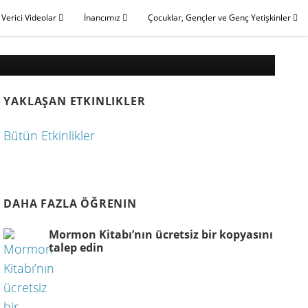
 Verici Videolar
İnancımız
Çocuklar, Gençler ve Genç Yetişkinler
i
YAKLAŞAN ETKINLIKLER
Bütün Etkinlikler
DAHA FAZLA ÖĞRENIN
Mormon Kitabı’nın ücretsiz bir kopyasını
talep edin