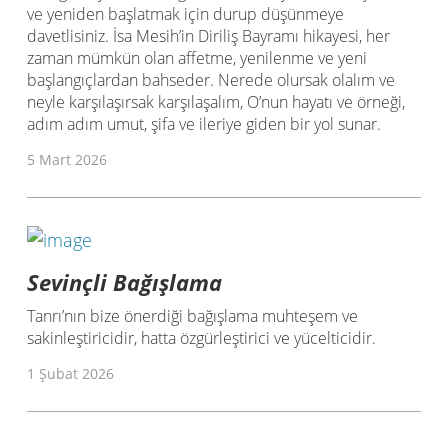
ve yeniden başlatmak için durup düşünmeye
davetlisiniz. İsa Mesih’in Diriliş Bayramı hikayesi, her
zaman mümkün olan affetme, yenilenme ve yeni
başlangıçlardan bahseder. Nerede olursak olalım ve
neyle karşılaşırsak karşılaşalım, O’nun hayatı ve örneği,
adım adım umut, şifa ve ileriye giden bir yol sunar.
5 Mart 2026
Sevinçli Bağışlama
Tanrı’nın bize önerdiği bağışlama muhteşem ve
sakinleştiricidir, hatta özgürleştirici ve yücelticidir.
1 Şubat 2026