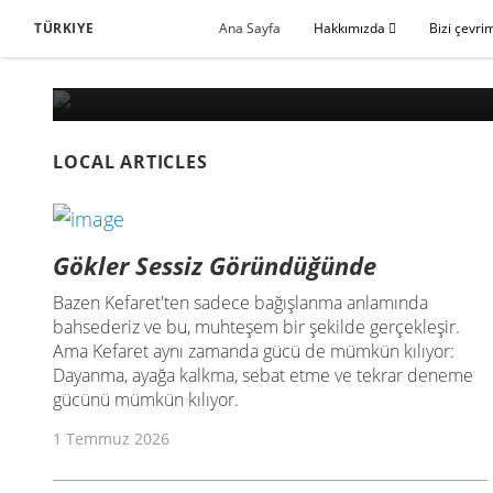
TÜRKIYE
Ana Sayfa
Hakkımızda
Bizi çevri
LOCAL ARTICLES
Gökler Sessiz Göründüğünde
Bazen Kefaret'ten sadece bağışlanma anlamında
bahsederiz ve bu, muhteşem bir şekilde gerçekleşir.
Ama Kefaret aynı zamanda gücü de mümkün kılıyor:
Dayanma, ayağa kalkma, sebat etme ve tekrar deneme
gücünü mümkün kılıyor.
1 Temmuz 2026