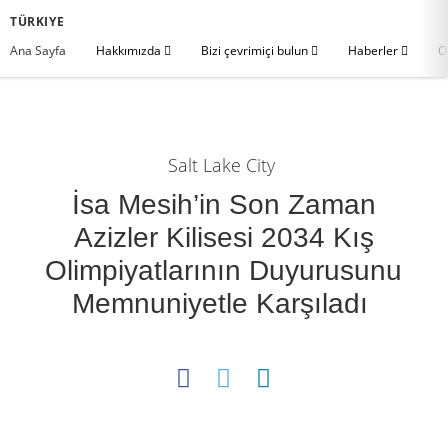
TÜRKIYE
Ana Sayfa
Hakkımızda
Bizi çevrimiçi bulun
Haberler
O
Salt Lake City
İsa Mesih’in Son Zaman
Azizler Kilisesi 2034 Kış
Olimpiyatlarının Duyurusunu
Memnuniyetle Karşıladı