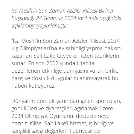
İsa Mesih’in Son Zaman Azizler Kilisesi Birinci
Başkanlığı 24 Temmuz 2024 tarihinde aşağıdaki
açıklamayı yayımlamıştır:
“İsa Mesih’in Son Zaman Azizler Kilisesi, 2034
Kış Olimpiyatları’na ev sahipliği yapma hakkını
kazanan Salt Lake City’ye en içten tebriklerini
sunar. En son 2002 yılında Utah’ta
düzenlenen etkinliğe damgasını vuran birlik,
barış ve dostluk duygularını anımsayarak bu
haberi kutluyoruz.
Dünyanın dört bir yanından gelen sporcuları,
gönüllüleri ve ziyaretçileri ağırlamak üzere
2034 Olimpiyat Oyunlarını desteklemeye
hazırız. Kilise, Salt Lake’i hizmet, iş birliği ve
karşılıklı saygı değerlerini bünyesinde