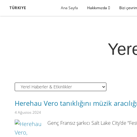
TÜRKIYE
Ana Sayfa
Hakkımızda
Bizi çevri
Yere
Herehau Vero tanıklığını müzik aracılığ
4 Ağustos 2024
Genç Fransız şarkıcı Salt Lake City’de “Fes