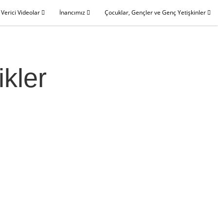
 Verici Videolar
İnancımız
Çocuklar, Gençler ve Genç Yetişkinler
ikler