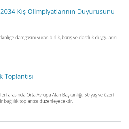
i 2034 Kış Olimpiyatlarının Duyurusunu
inliğe damgasını vuran birlik, barış ve dostluk duygularını
ık Toplantısı
eri arasında Orta Avrupa Alan Başkanlığı, 50 yaş ve üzeri
ir bağlılık toplantısı düzenleyecektir.