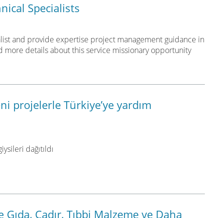
nical Specialists
alist and provide expertise project management guidance in
ad more details about this service missionary opportunity
eni projelerle Türkiye’ye yardım
iysileri dağıtıldı
’ye Gıda, Çadır, Tıbbi Malzeme ve Daha