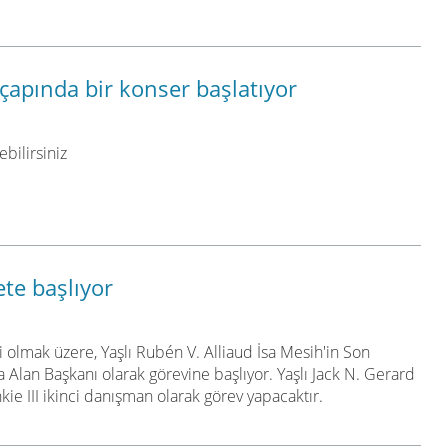
 çapında bir konser başlatıyor
ebilirsiniz
te başlıyor
i olmak üzere, Yaşlı Rubén V. Alliaud İsa Mesih'in Son
a Alan Başkanı olarak görevine başlıyor. Yaşlı Jack N. Gerard
ie III ikinci danışman olarak görev yapacaktır.