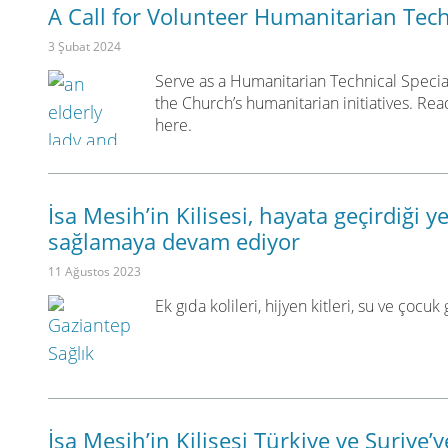
A Call for Volunteer Humanitarian Tech
3 Şubat 2024
Serve as a Humanitarian Technical Speci
the Church’s humanitarian initiatives. Re
here.
İsa Mesih’in Kilisesi, hayata geçirdiği y
sağlamaya devam ediyor
11 Ağustos 2023
Ek gıda kolileri, hijyen kitleri, su ve çocuk g
İsa Mesih’in Kilisesi Türkiye ve Suriye