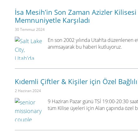
İsa Mesih’in Son Zaman Azizler Kilises
Memnuniyetle Karşıladı
30 Temmuz 2024
En son 2002 yılında Utah’ta düzenlenen etk
anımsayarak bu haberi kutluyoruz.
Kıdemli Çiftler & Kişiler için Özel Bağlıl
2 Haziran 2024
9 Haziran Pazar günü TSİ 19:00-20:30 saatl
tüm Kilise üyeleri için Alan çapında özel b